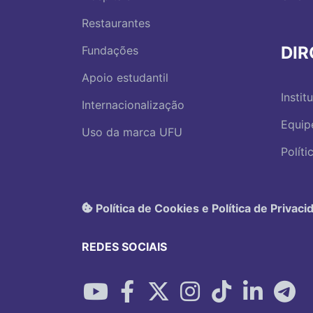
Restaurantes
DI
Fundações
Apoio estudantil
Instit
Internacionalização
Equip
Uso da marca UFU
Polít
Política de Cookies e Política de Privaci
REDES SOCIAIS