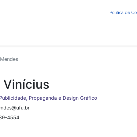
Política de 
e Mendes
Vinícius
Publicidade, Propaganda e Design Gráfico
ndes@ufu.br
239-4554