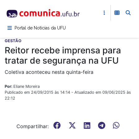
Pular
para
o
conteúdo
Portal de Notícias da UFU
principal
GESTÃO
Reitor recebe imprensa para
tratar de segurança na UFU
Coletiva aconteceu nesta quinta-feira
Por:
Eliane Moreira
Publicado em 24/09/2015 às 14:14 - Atualizado em 09/06/2025 às
22:12
Compartilhar: