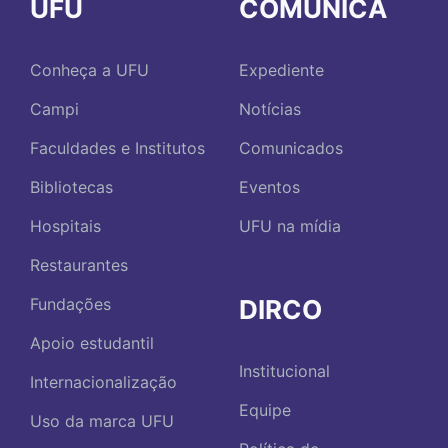
UFU
COMUNICA
Conheça a UFU
Expediente
Campi
Notícias
Faculdades e Institutos
Comunicados
Bibliotecas
Eventos
Hospitais
UFU na mídia
Restaurantes
DIRCO
Fundações
Apoio estudantil
Institucional
Internacionalização
Equipe
Uso da marca UFU