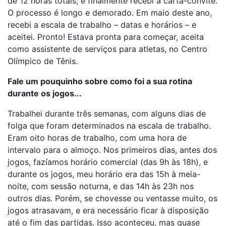
de 12 horas totais; e finalmente recebi a carta-convite.
O processo é longo e demorado. Em maio deste ano,
recebi a escala de trabalho – datas e horários – e
aceitei. Pronto! Estava pronta para começar, aceita
como assistente de serviços para atletas, no Centro
Olímpico de Tênis.
Fale um pouquinho sobre como foi a sua rotina
durante os jogos...
Trabalhei durante três semanas, com alguns dias de
folga que foram determinados na escala de trabalho.
Eram oito horas de trabalho, com uma hora de
intervalo para o almoço. Nos primeiros dias, antes dos
jogos, fazíamos horário comercial (das 9h às 18h), e
durante os jogos, meu horário era das 15h à meia-
noite, com sessão noturna, e das 14h às 23h nos
outros dias. Porém, se chovesse ou ventasse muito, os
jogos atrasavam, e era necessário ficar à disposição
até o fim das partidas. Isso aconteceu, mas quase