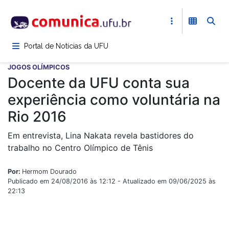
Pular
para
o
conteúdo
Portal de Notícias da UFU
principal
JOGOS OLÍMPICOS
Docente da UFU conta sua
experiência como voluntária na
Rio 2016
Em entrevista, Lina Nakata revela bastidores do
trabalho no Centro Olímpico de Tênis
Por:
Hermom Dourado
Publicado em 24/08/2016 às 12:12 - Atualizado em 09/06/2025 às
22:13