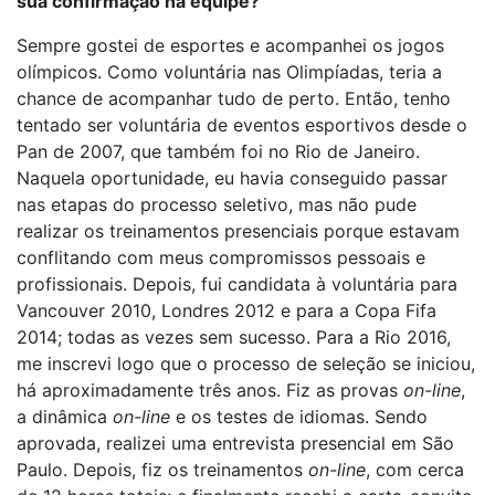
sua confirmação na equipe?
Sempre gostei de esportes e acompanhei os jogos
olímpicos. Como voluntária nas Olimpíadas, teria a
chance de acompanhar tudo de perto. Então, tenho
tentado ser voluntária de eventos esportivos desde o
Pan de 2007, que também foi no Rio de Janeiro.
Naquela oportunidade, eu havia conseguido passar
nas etapas do processo seletivo, mas não pude
realizar os treinamentos presenciais porque estavam
conflitando com meus compromissos pessoais e
profissionais. Depois, fui candidata à voluntária para
Vancouver 2010, Londres 2012 e para a Copa Fifa
2014; todas as vezes sem sucesso. Para a Rio 2016,
me inscrevi logo que o processo de seleção se iniciou,
há aproximadamente três anos. Fiz as provas
on-line
,
a dinâmica
on-line
e os testes de idiomas. Sendo
aprovada, realizei uma entrevista presencial em São
Paulo. Depois, fiz os treinamentos
on-line
,
com cerca