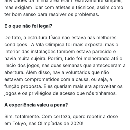
atividades da minha área eram relativamente simples,
mas exigiam lidar com atletas e técnicos, assim como
ter bom senso para resolver os problemas.
E o que não foi legal?
De fato, a estrutura física não estava nas melhores
condições . A Vila Olímpica foi mais exposta, mas o
interior das instalações também estava parecido e
havia muita sujeira. Porém, tudo foi melhorando até o
início dos jogos, nas duas semanas que antecederam a
abertura. Além disso, havia voluntários que não
estavam comprometidos com a causa, ou seja, a
função proposta. Eles queriam mais era aproveitar os
jogos e os privilégios de acesso que nós tínhamos.
A experiência valeu a pena?
Sim, totalmente. Com certeza, quero repetir a dose
em Tokyo, nas Olimpíadas de 2020!