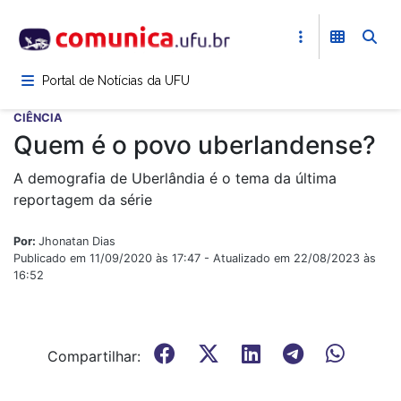
Pular
para
o
conteúdo
Portal de Notícias da UFU
principal
CIÊNCIA
Quem é o povo uberlandense?
A demografia de Uberlândia é o tema da última
reportagem da série
Por:
Jhonatan Dias
Publicado em 11/09/2020 às 17:47 - Atualizado em 22/08/2023 às
16:52
Compartilhar: