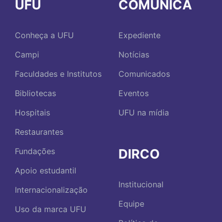
UFU
COMUNICA
Conheça a UFU
Expediente
Campi
Notícias
Faculdades e Institutos
Comunicados
Bibliotecas
Eventos
Hospitais
UFU na mídia
Restaurantes
DIRCO
Fundações
Apoio estudantil
Institucional
Internacionalização
Equipe
Uso da marca UFU