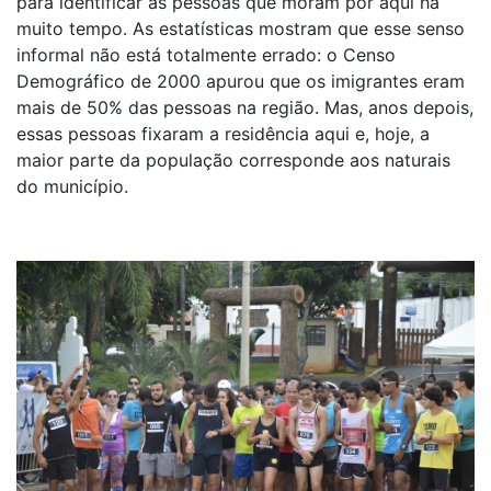
para identificar as pessoas que moram por aqui há
muito tempo. As estatísticas mostram que esse senso
informal não está totalmente errado: o Censo
Demográfico de 2000 apurou que os imigrantes eram
mais de 50% das pessoas na região. Mas, anos depois,
essas pessoas fixaram a residência aqui e, hoje, a
maior parte da população corresponde aos naturais
do município.