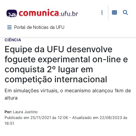
Pular
para
o
conteúdo
Portal de Notícias da UFU
principal
CIÊNCIA
Equipe da UFU desenvolve
foguete experimental on-line e
conquista 2º lugar em
competição internacional
Em simulações virtuais, o mecanismo alcançou 1km de
altura
Por:
Laura Justino
Publicado em 25/11/2021 às 12:06 - Atualizado em 22/08/2023 às
16:51