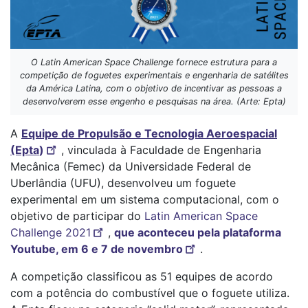
O Latin American Space Challenge fornece estrutura para a
competição de foguetes experimentais e engenharia de satélites
da América Latina, com o objetivo de incentivar as pessoas a
desenvolverem esse engenho e pesquisas na área. (Arte: Epta)
A
Equipe de Propulsão e Tecnologia Aeroespacial
(Epta
)
, vinculada à Faculdade de Engenharia
Mecânica (Femec) da Universidade Federal de
Uberlândia (UFU), desenvolveu um foguete
experimental em um sistema computacional, com o
objetivo de participar do
Latin American Space
Challenge 2021
,
que aconteceu pela plataforma
Youtube, em 6 e 7 de novembro
.
A competição classificou as 51 equipes de acordo
com a potência do combustível que o foguete utiliza.