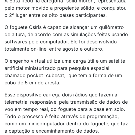
A Epta ficou na categoria “solid motor”, representada
pelo motor movido a propelente sólido, e conquistou
o 2º lugar entre os oito países participantes.
O foguete Osíris é capaz de alcançar um quilômetro
de altura, de acordo com as simulações feitas usando
softwares pelo computador. Ele foi desenvolvido
totalmente on-line, entre agosto e outubro.
O engenho virtual utiliza uma carga útil e um satélite
artificial miniaturizado para pesquisa espacial
chamado pocket cubesat, que tem a forma de um
cubo de 5 cm de aresta.
Esse dispositivo carrega dois rádios que fazem a
telemetria, responsável pela transmissão de dados de
voo em tempo real, do foguete para a base em solo.
Todo o processo é feito através de programação,
como um minicomputador dentro do foguete, que faz
a captação e encaminhamento de dados.