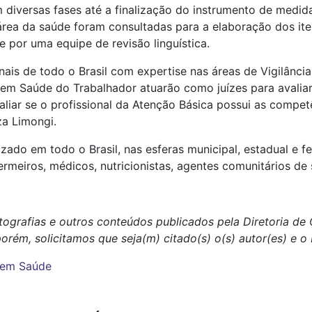
em diversas fases até a finalização do instrumento de med
a área da saúde foram consultadas para a elaboração dos it
 por uma equipe de revisão linguística.
ais de todo o Brasil com expertise nas áreas de Vigilância 
 em Saúde do Trabalhador atuarão como juízes para avalia
aliar se o profissional da Atenção Básica possui as compet
za Limongi.
izado em todo o Brasil, nas esferas municipal, estadual e fe
rmeiros, médicos, nutricionistas, agentes comunitários de 
tografias e outros conteúdos publicados pela Diretoria d
porém, solicitamos que seja(m) citado(s) o(s) autor(es) e 
a em Saúde