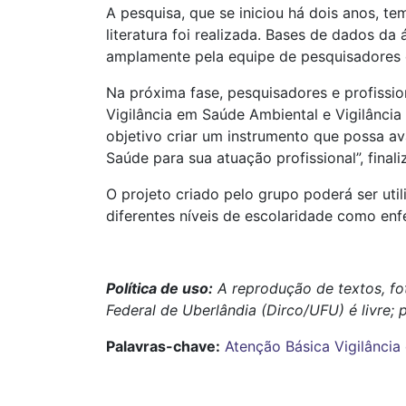
A pesquisa, que se iniciou há dois anos, t
literatura foi realizada. Bases de dados d
amplamente pela equipe de pesquisadores e
Na próxima fase, pesquisadores e profission
Vigilância em Saúde Ambiental e Vigilância
objetivo criar um instrumento que possa av
Saúde para sua atuação profissional”, finali
O projeto criado pelo grupo poderá ser util
diferentes níveis de escolaridade como enfe
Política de uso:
A reprodução de textos, fo
Federal de Uberlândia (Dirco/UFU) é livre; 
Palavras-chave:
Atenção Básica
Vigilânci