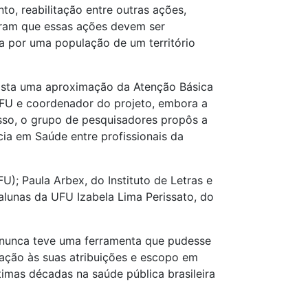
to, reabilitação entre outras ações,
taram que essas ações devem ser
ia por uma população de um território
xista uma aproximação da Atenção Básica
UFU e coordenador do projeto, embora a
sso, o grupo de pesquisadores propôs a
ia em Saúde entre profissionais da
; Paula Arbex, do Instituto de Letras e
 alunas da UFU Izabela Lima Perissato, do
e, nunca teve uma ferramenta que pudesse
elação às suas atribuições e escopo em
timas décadas na saúde pública brasileira