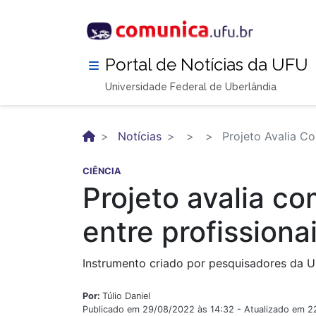
Pular
para
o
conteúdo
Portal de Notícias da UFU
principal
Universidade Federal de Uberlândia
Notícias
Projeto Avalia Co
CIÊNCIA
Projeto avalia c
entre profission
Instrumento criado por pesquisadores da UF
Por:
Túlio Daniel
Publicado em 29/08/2022 às 14:32 - Atualizado em 2