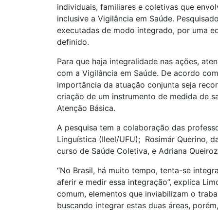
individuais, familiares e coletivas que env
inclusive a Vigilância em Saúde. Pesquisa
executadas de modo integrado, por uma equi
definido.
Para que haja integralidade nas ações, at
com a Vigilância em Saúde. De acordo com
importância da atuação conjunta seja reco
criação de um instrumento de medida de saú
Atenção Básica.
A pesquisa tem a colaboração das professo
Linguística (Ileel/UFU); Rosimár Querino, 
curso de Saúde Coletiva, e Adriana Queiroz
“No Brasil, há muito tempo, tenta-se integ
aferir e medir essa integração”, explica Li
comum, elementos que inviabilizam o trabal
buscando integrar estas duas áreas, porém,