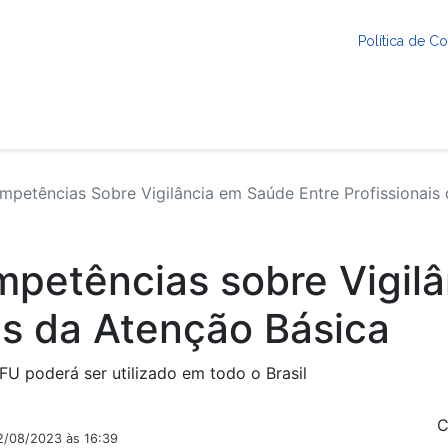
Política de 
mpetências Sobre Vigilância em Saúde Entre Profissionais
ompetências sobre Vigi
ais da Atenção Básica
U poderá ser utilizado em todo o Brasil
C
2/08/2023 às 16:39