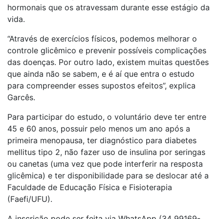
hormonais que os atravessam durante esse estágio da
vida.
“Através de exercícios físicos, podemos melhorar o
controle glicêmico e prevenir possíveis complicações
das doenças. Por outro lado, existem muitas questões
que ainda não se sabem, e é aí que entra o estudo
para compreender esses supostos efeitos”, explica
Garcês.
Para participar do estudo, o voluntário deve ter entre
45 e 60 anos, possuir pelo menos um ano após a
primeira menopausa, ter diagnóstico para diabetes
mellitus tipo 2, não fazer uso de insulina por seringas
ou canetas (uma vez que pode interferir na resposta
glicêmica) e ter disponibilidade para se deslocar até a
Faculdade de Educação Física e Fisioterapia
(Faefi/UFU).
A inscrição pode ser feita via WhatsApp (34 99169-