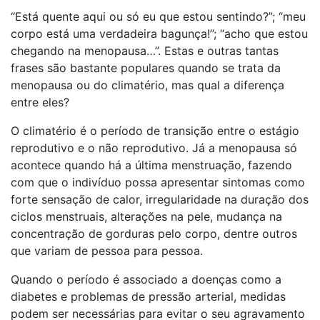
“Está quente aqui ou só eu que estou sentindo?”; “meu
corpo está uma verdadeira bagunça!”; “acho que estou
chegando na menopausa…”. Estas e outras tantas
frases são bastante populares quando se trata da
menopausa ou do climatério, mas qual a diferença
entre eles?
O climatério é o período de transição entre o estágio
reprodutivo e o não reprodutivo. Já a menopausa só
acontece quando há a última menstruação, fazendo
com que o indivíduo possa apresentar sintomas como
forte sensação de calor, irregularidade na duração dos
ciclos menstruais, alterações na pele, mudança na
concentração de gorduras pelo corpo, dentre outros
que variam de pessoa para pessoa.
Quando o período é associado a doenças como a
diabetes e problemas de pressão arterial, medidas
podem ser necessárias para evitar o seu agravamento