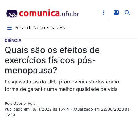
Pular
para
o
conteúdo
Portal de Notícias da UFU
principal
CIÊNCIA
Quais são os efeitos de
exercícios físicos pós-
menopausa?
Pesquisadoras da UFU promovem estudos como
forma de garantir uma melhor qualidade de vida
Por:
Gabriel Reis
Publicado em 18/11/2022 às 15:44 - Atualizado em 22/08/2023 às
16:39