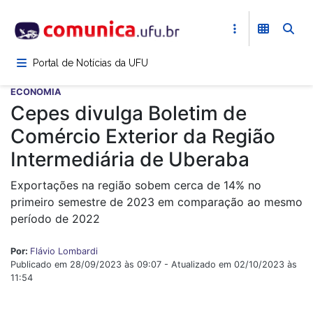
Pular
para
o
conteúdo
Portal de Notícias da UFU
principal
ECONOMIA
Cepes divulga Boletim de
Comércio Exterior da Região
Intermediária de Uberaba
Exportações na região sobem cerca de 14% no
primeiro semestre de 2023 em comparação ao mesmo
período de 2022
Por:
Flávio Lombardi
Publicado em 28/09/2023 às 09:07 - Atualizado em 02/10/2023 às
11:54