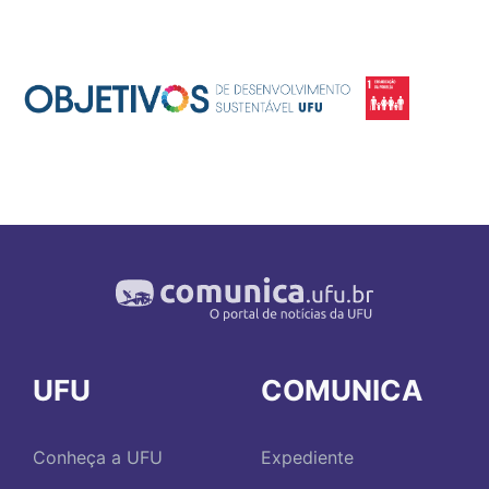
UFU
COMUNICA
Conheça a UFU
Expediente