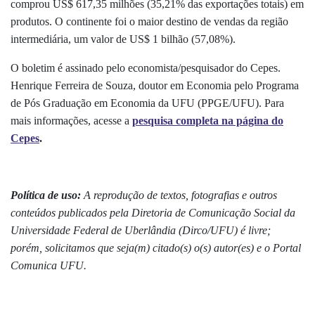
comprou US$ 617,35 milhões (35,21% das exportações totais) em
produtos. O continente foi o maior destino de vendas da região
intermediária, um valor de US$ 1 bilhão (57,08%).
O boletim é assinado pelo economista/pesquisador do Cepes.
Henrique Ferreira de Souza, doutor em Economia pelo Programa
de Pós Graduação em Economia da UFU (PPGE/UFU). Para
mais informações, acesse a
pesquisa completa na página do
Cepes
.
Política de uso:
A reprodução de textos, fotografias e outros
conteúdos publicados pela Diretoria de Comunicação Social da
Universidade Federal de Uberlândia (Dirco/UFU) é livre;
porém, solicitamos que seja(m) citado(s) o(s) autor(es) e o Portal
Comunica UFU.