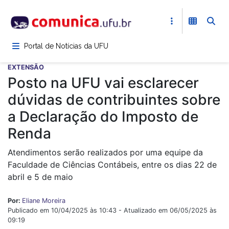
Pular
para
o
conteúdo
Portal de Notícias da UFU
principal
EXTENSÃO
Posto na UFU vai esclarecer
dúvidas de contribuintes sobre
a Declaração do Imposto de
Renda
Atendimentos serão realizados por uma equipe da
Faculdade de Ciências Contábeis, entre os dias 22 de
abril e 5 de maio
Por:
Eliane Moreira
Publicado em 10/04/2025 às 10:43 - Atualizado em 06/05/2025 às
09:19