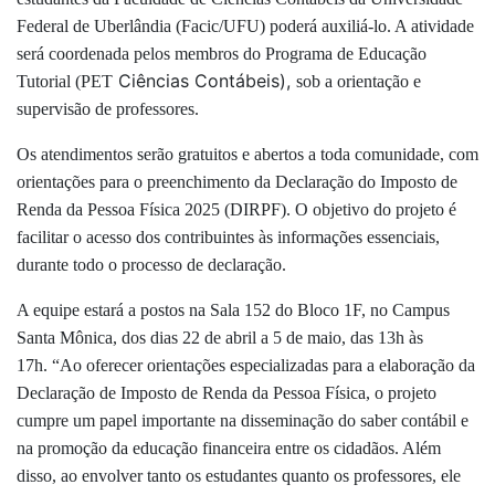
Federal de Uberlândia (Facic/UFU) poderá auxiliá-lo. A atividade
será coordenada pelos membros do Programa de Educação
Ciências Contábeis),
Tutorial (PET
sob a orientação e
supervisão de professores.
Os atendimentos serão gratuitos e abertos a toda comunidade, com
orientações para o preenchimento da Declaração do Imposto de
Renda da Pessoa Física 2025 (DIRPF). O objetivo do projeto é
facilitar o acesso dos contribuintes às informações essenciais,
durante todo o processo de declaração.
A equipe estará a postos na Sala 152 do Bloco 1F, no Campus
Santa Mônica, dos dias 22 de abril a 5 de maio, das 13h às
17h.
“Ao oferecer orientações especializadas para a elaboração da
Declaração de Imposto de Renda da Pessoa Física, o projeto
cumpre um papel importante na disseminação do saber contábil e
na promoção da educação financeira entre os cidadãos. Além
disso, ao envolver tanto os estudantes quanto os professores, ele