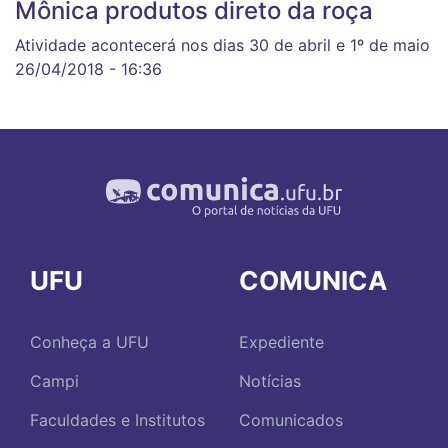
Mônica produtos direto da roça
Atividade acontecerá nos dias 30 de abril e 1º de maio
26/04/2018 - 16:36
UFU
COMUNICA
Conheça a UFU
Expediente
Campi
Notícias
Faculdades e Institutos
Comunicados