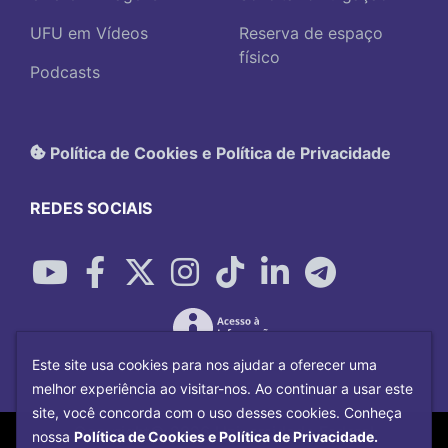
UFU em Vídeos
Reserva de espaço
físico
Podcasts
Política de Cookies e Política de Privacidade
REDES SOCIAIS
Este site usa cookies para nos ajudar a oferecer uma
melhor experiência ao visitar-nos. Ao continuar a usar este
site, você concorda com o uso desses cookies. Conheça
Copyright©
2026
Universidade Federal
nossa
Política de Cookies e Política de Privacidade.