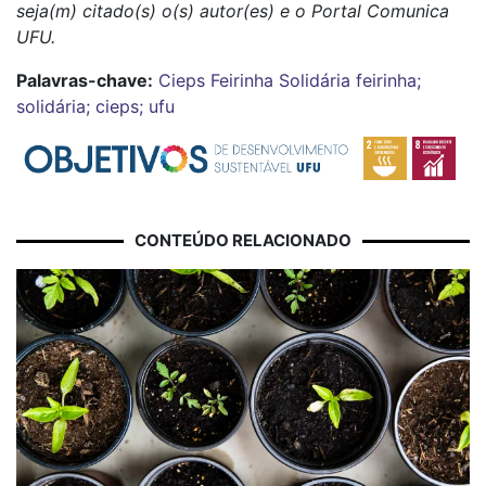
seja(m) citado(s) o(s) autor(es) e o Portal Comunica
UFU.
Palavras-chave:
Cieps
Feirinha Solidária
feirinha;
solidária; cieps; ufu
CONTEÚDO RELACIONADO