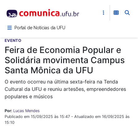
Pular
para
o
conteúdo
Portal de Notícias da UFU
principal
EVENTO
Feira de Economia Popular e
Solidária movimenta Campus
Santa Mônica da UFU
O evento ocorreu na última sexta-feira na Tenda
Cultural da UFU e reuniu artesões, empreendedores
populares e músicos
Por:
Lucas Mendes
Publicado em 15/09/2025 às 15:47 - Atualizado em 16/09/2025 às
15:10