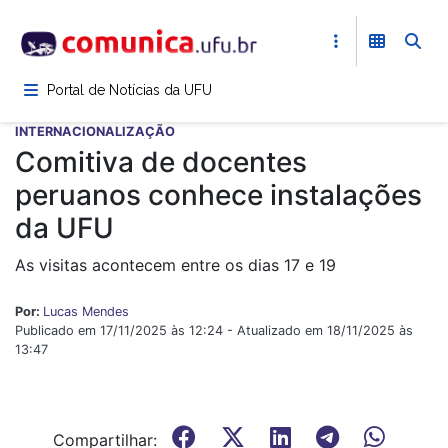
Pular
para
o
conteúdo
Portal de Notícias da UFU
principal
INTERNACIONALIZAÇÃO
Comitiva de docentes
peruanos conhece instalações
da UFU
As visitas acontecem entre os dias 17 e 19
Por:
Lucas Mendes
Publicado em 17/11/2025 às 12:24 - Atualizado em 18/11/2025 às
13:47
Compartilhar: