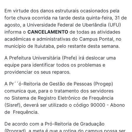
Em virtude dos danos estruturais ocasionados pela
forte chuva ocorrida na tarde desta quinta-feira, 31 de
agosto, a Universidade Federal de Uberlândia (UFU)
informa o
CANCELAMENTO
de todas as atividades
acadêmicas e administrativas do Campus Pontal, no
município de Ituiutaba, pelo restante desta semana.
A Prefeitura Universitária (Prefe) irá deslocar uma
equipe para identificar todos os problemas e
providenciar os seus reparos.
A Pr´´ó-Reitoria de Gestão de Pessoas (Progep)
comunica que, para o tratamento dos servidores
no Sistema de Registro Eletrônico de Frequência
(Sisref), deverá ser utilizado o código 90000 - Abono
de Frequência.
De acordo com a Pró-Reitoria de Graduação
(Prograd), a meta é que a rotina do campus possa ser