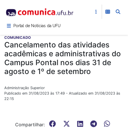
Pular
para
o
conteúdo
Portal de Notícias da UFU
principal
COMUNICADO
Cancelamento das atividades
acadêmicas e administrativas do
Campus Pontal nos dias 31 de
agosto e 1º de setembro
Administração Superior
Publicado em 31/08/2023 às 17:49 - Atualizado em 31/08/2023 às
22:15
Compartilhar: