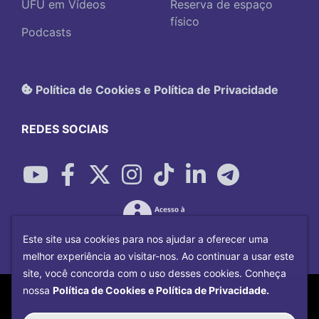
UFU em Vídeos
Reserva de espaço
físico
Podcasts
Política de Cookies e Política de Privacidade
REDES SOCIAIS
Este site usa cookies para nos ajudar a oferecer uma
melhor experiência ao visitar-nos. Ao continuar a usar este
site, você concorda com o uso desses cookies. Conheça
Copyright©
2026
Universidade Federal
nossa
Política de Cookies e Política de Privacidade.
Uberlândia.