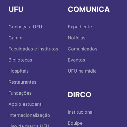
UFU
COMUNICA
Conheça a UFU
Expediente
Campi
Notícias
Faculdades e Institutos
Comunicados
Bibliotecas
Eventos
Hospitais
UFU na mídia
Restaurantes
DIRCO
Fundações
Apoio estudantil
Institucional
Internacionalização
Equipe
Uso da marca UFU