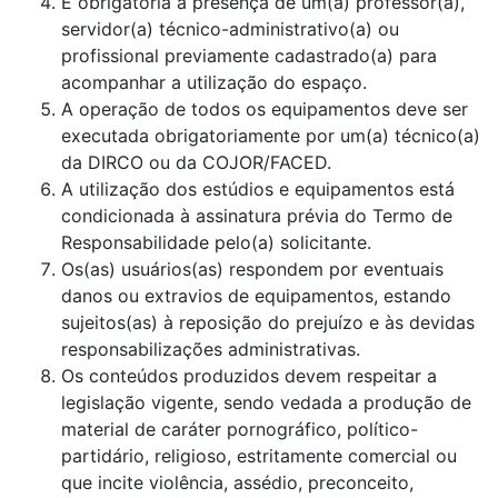
É obrigatória a presença de um(a) professor(a),
servidor(a) técnico-administrativo(a) ou
profissional previamente cadastrado(a) para
acompanhar a utilização do espaço.
A operação de todos os equipamentos deve ser
executada obrigatoriamente por um(a) técnico(a)
da DIRCO ou da COJOR/FACED.
A utilização dos estúdios e equipamentos está
condicionada à assinatura prévia do Termo de
Responsabilidade pelo(a) solicitante.
Os(as) usuários(as) respondem por eventuais
danos ou extravios de equipamentos, estando
sujeitos(as) à reposição do prejuízo e às devidas
responsabilizações administrativas.
Os conteúdos produzidos devem respeitar a
legislação vigente, sendo vedada a produção de
material de caráter pornográfico, político-
partidário, religioso, estritamente comercial ou
que incite violência, assédio, preconceito,