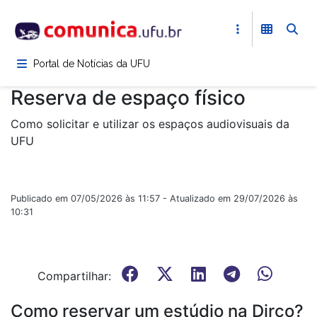
Pular
para
o
conteúdo
Portal de Notícias da UFU
principal
Reserva de espaço físico
Como solicitar e utilizar os espaços audiovisuais da
UFU
Publicado em 07/05/2026 às 11:57 - Atualizado em 29/07/2026 às
10:31
Compartilhar:
Como reservar um estúdio na Dirco?