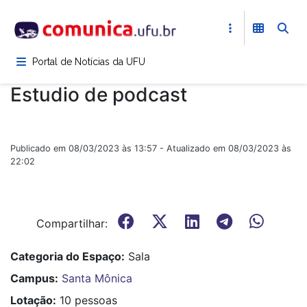
Pular
para
o
conteúdo
Portal de Notícias da UFU
principal
Estudio de podcast
Publicado em 08/03/2023 às 13:57 - Atualizado em 08/03/2023 às
22:02
Compartilhar:
Categoria do Espaço
Sala
Campus
Santa Mônica
Lotação
10 pessoas