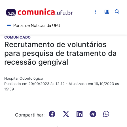
Pular
para
o
conteúdo
Portal de Notícias da UFU
principal
COMUNICADO
Recrutamento de voluntários
para pesquisa de tratamento da
recessão gengival
Hospital Odontológico
Publicado em 29/09/2023 às 12:12 - Atualizado em 16/10/2023 às
15:59
Compartilhar: