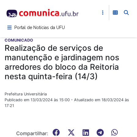
Pular
para
o
conteúdo
Portal de Notícias da UFU
principal
COMUNICADO
Realização de serviços de
manutenção e jardinagem nos
arredores do bloco da Reitoria
nesta quinta-feira (14/3)
Prefeitura Universitária
Publicado em 13/03/2024 às 15:00 - Atualizado em 18/03/2024 às
17:21
Compartilhar: