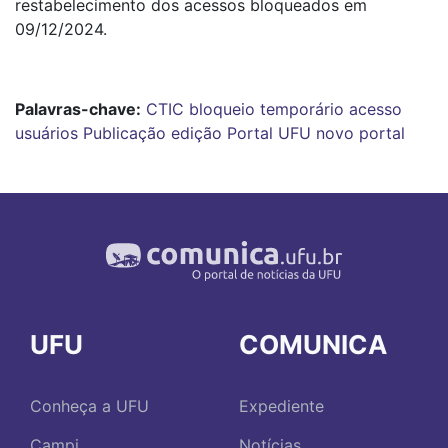
restabelecimento dos acessos bloqueados em
09/12/2024.
Palavras-chave:
CTIC
bloqueio temporário
acesso
usuários
Publicação
edição
Portal UFU
novo portal
UFU
COMUNICA
Conheça a UFU
Expediente
Campi
Notícias