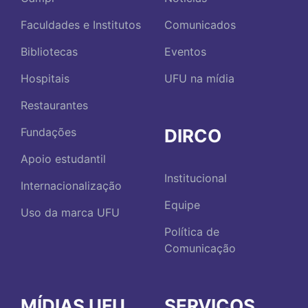
Faculdades e Institutos
Comunicados
Bibliotecas
Eventos
Hospitais
UFU na mídia
Restaurantes
DIRCO
Fundações
Apoio estudantil
Institucional
Internacionalização
Equipe
Uso da marca UFU
Política de
Comunicação
MÍDIAS UFU
SERVIÇOS