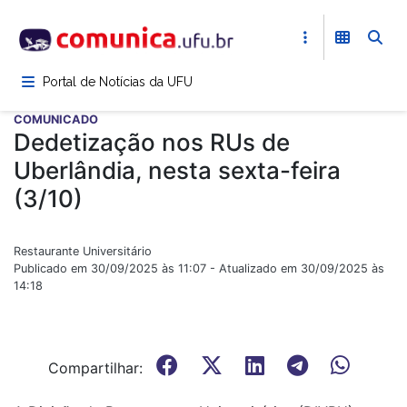
Pular
para
o
conteúdo
Portal de Notícias da UFU
principal
COMUNICADO
Dedetização nos RUs de
Uberlândia, nesta sexta-feira
(3/10)
Restaurante Universitário
Publicado em 30/09/2025 às 11:07 - Atualizado em 30/09/2025 às
14:18
Compartilhar: