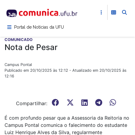
Pular
para
o
conteúdo
Portal de Notícias da UFU
principal
COMUNICADO
Nota de Pesar
Campus Pontal
Publicado em 20/10/2025 às 12:12 - Atualizado em 20/10/2025 às
12:16
Compartilhar:
É com profundo pesar que a Assessoria da Reitoria no
Campus Pontal comunica o falecimento do estudante
Luiz Henrique Alves da Silva, regularmente