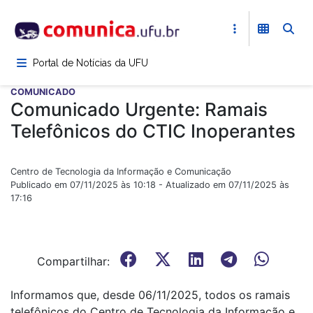
Pular
para
o
conteúdo
Portal de Notícias da UFU
principal
COMUNICADO
Comunicado Urgente: Ramais
Telefônicos do CTIC Inoperantes
Centro de Tecnologia da Informação e Comunicação
Publicado em 07/11/2025 às 10:18 - Atualizado em 07/11/2025 às
17:16
Compartilhar:
Informamos que, desde 06/11/2025, todos os ramais
telefônicos do Centro de Tecnologia da Informação e