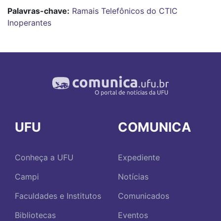
Palavras-chave:
Ramais Telefônicos do CTIC
Inoperantes
UFU
COMUNICA
Conheça a UFU
Expediente
Campi
Notícias
Faculdades e Institutos
Comunicados
Bibliotecas
Eventos