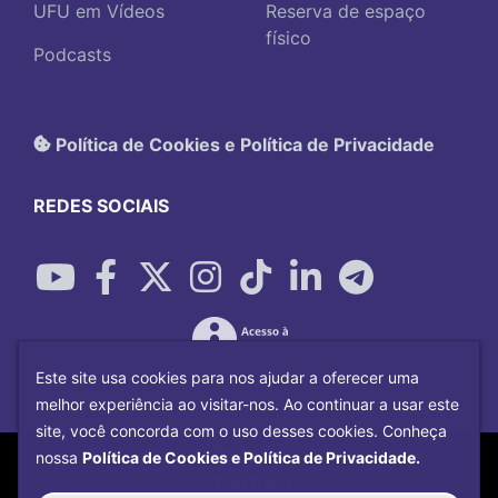
UFU em Vídeos
Reserva de espaço
físico
Podcasts
Política de Cookies e Política de Privacidade
REDES SOCIAIS
Este site usa cookies para nos ajudar a oferecer uma
melhor experiência ao visitar-nos. Ao continuar a usar este
site, você concorda com o uso desses cookies. Conheça
Copyright©
2026
Universidade Federal
nossa
Política de Cookies e Política de Privacidade.
Uberlândia.