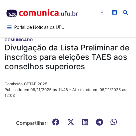
Pular
para
o
conteúdo
Portal de Notícias da UFU
principal
COMUNICADO
Divulgação da Lista Preliminar de
inscritos para eleições TAES aos
conselhos superiores
Comissão CETAE 2025
Publicado em 05/11/2025 às 11:48 - Atualizado em 05/11/2025 às
12:03
Compartilhar: