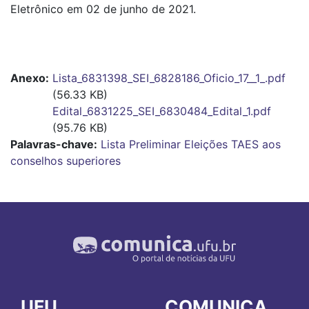
Eletrônico em 02 de junho de 2021.
Anexo
Lista_6831398_SEI_6828186_Oficio_17__1_.pdf
(56.33 KB)
Edital_6831225_SEI_6830484_Edital_1.pdf
(95.76 KB)
Palavras-chave:
Lista Preliminar
Eleições TAES aos
conselhos superiores
UFU
COMUNICA