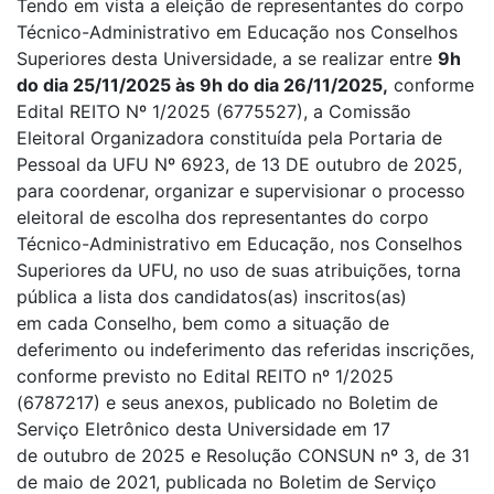
Tendo em vista a eleição de representantes do corpo
Técnico-Administrativo em Educação nos Conselhos
Superiores desta Universidade, a se realizar entre
9h
do dia 25/11/2025 às 9h do dia 26/11/2025,
conforme
Edital REITO Nº 1/2025 (6775527), a Comissão
Eleitoral Organizadora constituída pela Portaria de
Pessoal da UFU Nº 6923, de 13 DE outubro de 2025,
para coordenar, organizar e supervisionar o processo
eleitoral de escolha dos representantes do corpo
Técnico-Administrativo em Educação, nos Conselhos
Superiores da UFU, no uso de suas atribuições, torna
pública a lista dos candidatos(as) inscritos(as)
em cada Conselho, bem como a situação de
deferimento ou indeferimento das referidas inscrições,
conforme previsto no Edital REITO nº 1/2025
(6787217) e seus anexos, publicado no Boletim de
Serviço Eletrônico desta Universidade em 17
de outubro de 2025 e Resolução CONSUN nº 3, de 31
de maio de 2021, publicada no Boletim de Serviço