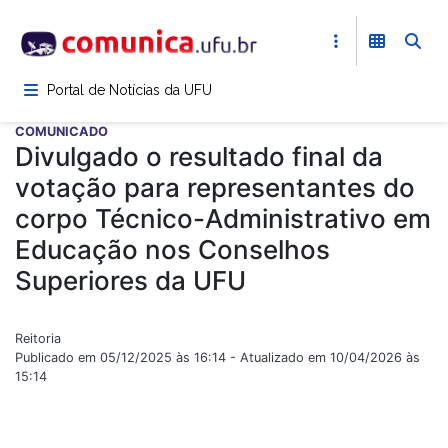
Pular
para
o
conteúdo
Portal de Notícias da UFU
principal
COMUNICADO
Divulgado o resultado final da
votação para representantes do
corpo Técnico-Administrativo em
Educação nos Conselhos
Superiores da UFU
Reitoria
Publicado em 05/12/2025 às 16:14 - Atualizado em 10/04/2026 às
15:14