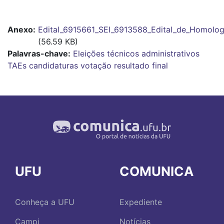
Anexo
Edital_6915661_SEI_6913588_Edital_de_Homolo
(56.59 KB)
Palavras-chave:
Eleições
técnicos administrativos
TAEs
candidaturas
votação
resultado final
UFU
COMUNICA
Conheça a UFU
Expediente
Campi
Notícias