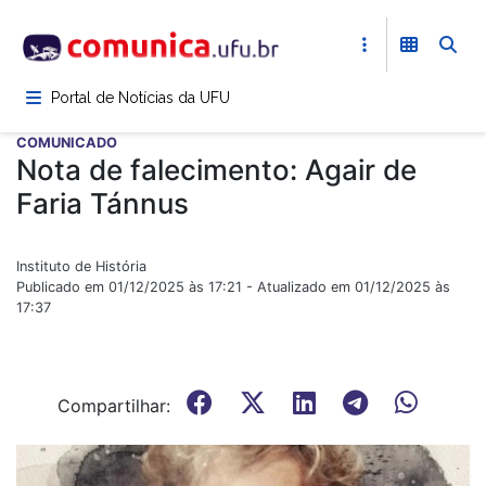
Pular
para
o
conteúdo
Portal de Notícias da UFU
principal
COMUNICADO
Nota de falecimento: Agair de
Faria Tánnus
Instituto de História
Publicado em 01/12/2025 às 17:21 - Atualizado em 01/12/2025 às
17:37
Compartilhar: