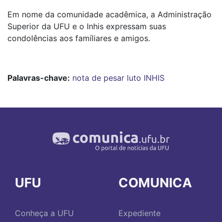
Em nome da comunidade acadêmica, a Administração
Superior da UFU e o Inhis expressam suas
condolências aos famíliares e amigos.
Palavras-chave:
nota de pesar
luto
INHIS
UFU
COMUNICA
Conheça a UFU
Expediente