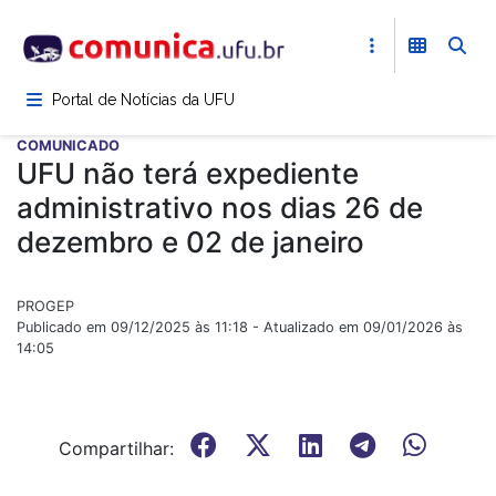
Pular
para
o
conteúdo
Portal de Notícias da UFU
principal
COMUNICADO
UFU não terá expediente
administrativo nos dias 26 de
dezembro e 02 de janeiro
PROGEP
Publicado em 09/12/2025 às 11:18 - Atualizado em 09/01/2026 às
14:05
Compartilhar: