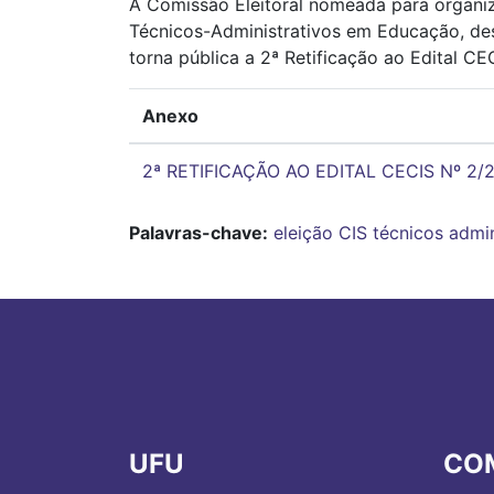
A Comissão Eleitoral nomeada para organi
Técnicos-Administrativos em Educação, desi
torna pública a 2ª Retificação ao Edital C
Anexo
2ª RETIFICAÇÃO AO EDITAL CECIS Nº 2/
Palavras-chave:
eleição
CIS
técnicos admin
UFU
CO