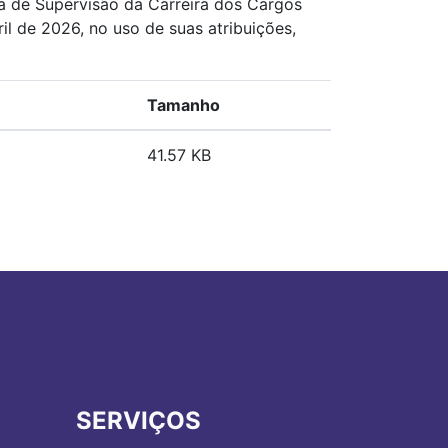
a de Supervisão da Carreira dos Cargos
l de 2026, no uso de suas atribuições,
Tamanho
41.57 KB
SERVIÇOS