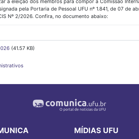
zar a eleição dos membros para compor a Comissão Intern
gnada pela Portaria de Pessoal UFU nº 1.841, de 07 de abri
ECIS Nº 2/2026. Confira, no documento abaixo:
2026
(41.57 KB)
istrativos
MUNICA
MÍDIAS UFU