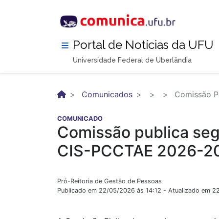
Pular
para
o
conteúdo
Portal de Notícias da UFU
principal
Universidade Federal de Uberlândia
Comunicados
Comissão Pu
COMUNICADO
Comissão publica segu
CIS-PCCTAE 2026-2
Pró-Reitoria de Gestão de Pessoas
Publicado em 22/05/2026 às 14:12 - Atualizado em 2