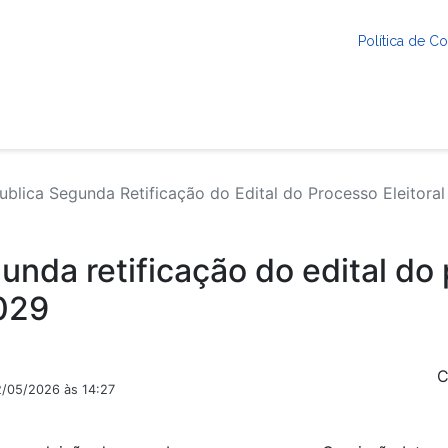
Política de 
blica Segunda Retificação do Edital do Processo Eleito
nda retificação do edital do 
029
C
2/05/2026 às 14:27