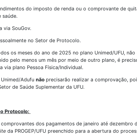
endimentos do imposto de renda ou o comprovante de quit
e saúde.
da via SouGov.
ssoalmente no Setor de Protocolo.
todos os meses do ano de 2025 no plano Unimed/UFU, não 
bido pelo menos um mês por meio de outro plano, é preci
 via plano Pessoa Física/Individual.
da Unimed/Adufu
não
precisarão realizar a comprovação, po
Setor de Saúde Suplementar da UFU.
o Protocolo:
 comprovantes dos pagamentos de janeiro até dezembro 
ite
da PROGEP/UFU preenchido para a abertura do process