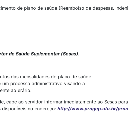
rcimento de plano de saúde (Reembolso de despesas. Inden
Setor de Saúde Suplementar (Sesas).
ntos das mensalidades do plano de saúde
do um processo administrativo visando a
ente ao erário.
e, cabe ao servidor informar imediatamente ao Sesas para
s disponíveis no endereço:
http://www.progep.ufu.br/pro