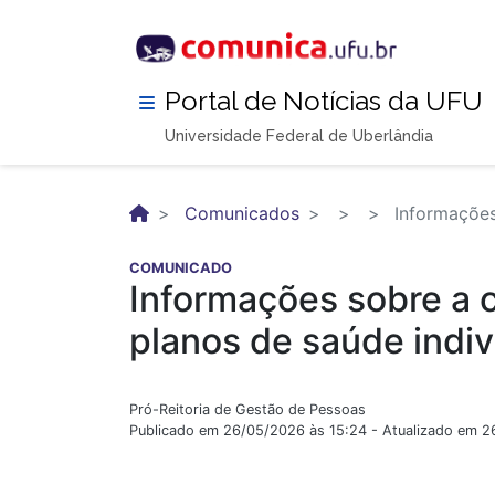
Pular
para
o
conteúdo
Portal de Notícias da UFU
principal
Universidade Federal de Uberlândia
Comunicados
Informações
COMUNICADO
Informações sobre a 
planos de saúde indiv
Pró-Reitoria de Gestão de Pessoas
Publicado em 26/05/2026 às 15:24 - Atualizado em 2