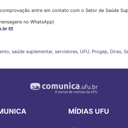
e comprovação entre em contato com o Setor de Saúde Sup
mensagens no WhatsApp)
.br
ento, saúde suplementar, servidores, UFU, Progep, Diras, S
MUNICA
MÍDIAS UFU