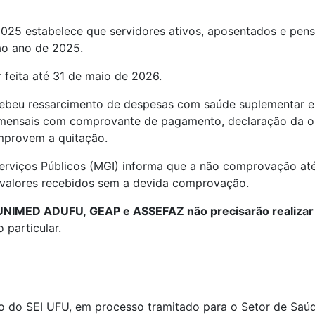
25 estabelece que servidores ativos, aposentados e pensi
ao ano de 2025.
 feita até 31 de maio de 2026.
ebeu ressarcimento de despesas com saúde suplementar em 
s mensais com comprovante de pagamento, declaração da o
omprovem a quitação.
erviços Públicos (MGI) informa que a não comprovação até
 valores recebidos sem a devida comprovação.
UNIMED ADUFU, GEAP e ASSEFAZ não precisarão realizar
 particular.
o do SEI UFU, em processo tramitado para o Setor de Sa