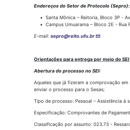
Endereços do Setor de Protocolo (Sepro)
Santa Mônica – Reitoria, Bloco 3P - A
Campus Umuarama – Bloco 2E - Rua Pia
E-mail
:
sepro@reito.ufu.br
Orientações para entrega por meio do SE
Abertura do processo no SEI:
Aqueles que já fizeram a comprovação em an
enviar o processo para o Sesas;
Tipo de processo: Pessoal – Assistência 
Especificação: Comprovantes de Pagamen
Classificação por assunto: 023.73 - Ressa