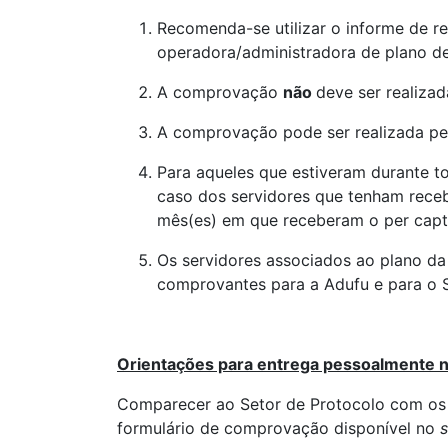
Recomenda-se utilizar o informe de r
operadora/administradora de plano d
A comprovação
não
deve ser realiza
A comprovação pode ser realizada pe
Para aqueles que estiveram durante 
caso dos servidores que tenham rece
mês(es) em que receberam o per capta
Os servidores associados ao plano 
comprovantes para a Adufu e para o 
Orientações para entrega pessoalmente n
Comparecer ao Setor de Protocolo com os
formulário de comprovação disponível no
s