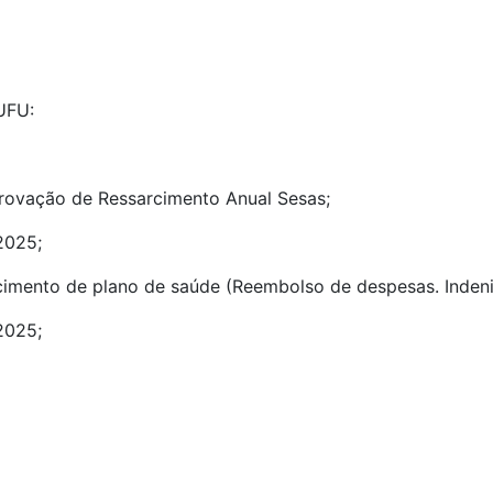
 UFU:
rovação de Ressarcimento Anual Sesas;
2025;
rcimento de plano de saúde (Reembolso de despesas. Inden
2025;