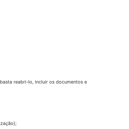
asta reabri-lo, incluir os documentos e
ização);