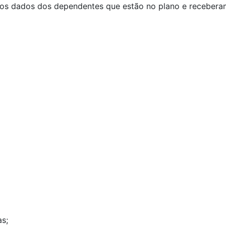
 os dados dos dependentes que estão no plano e recebera
as;