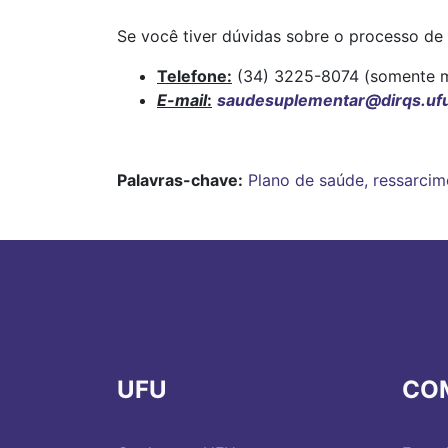
Se você tiver dúvidas sobre o processo d
Telefone:
(34) 3225-8074 (somente 
E-mail
:
saudesuplementar@dirqs.ufu
Palavras-chave:
Plano de saúde, ressarcim
UFU
CO