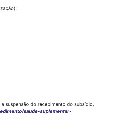
ização);
 a suspensão do recebimento do subsídio,
cedimento/saude-suplementar-