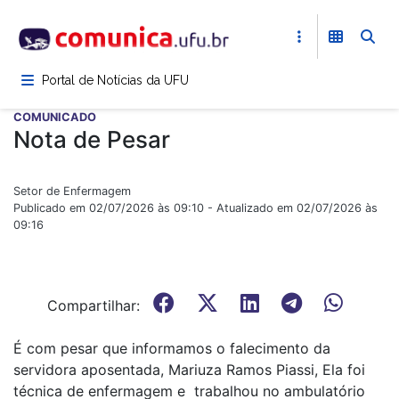
Pular
para
o
conteúdo
Portal de Notícias da UFU
principal
COMUNICADO
Nota de Pesar
Setor de Enfermagem
Publicado em 02/07/2026 às 09:10 - Atualizado em 02/07/2026 às
09:16
Compartilhar:
É com pesar que informamos o falecimento da
servidora aposentada, Mariuza Ramos Piassi, Ela foi
técnica de enfermagem e trabalhou no ambulatório