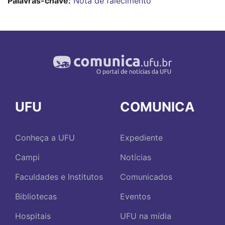
Palavras-chave:
Nota de falecimento
UFU
COMUNICA
Conheça a UFU
Expediente
Campi
Notícias
Faculdades e Institutos
Comunicados
Bibliotecas
Eventos
Hospitais
UFU na mídia