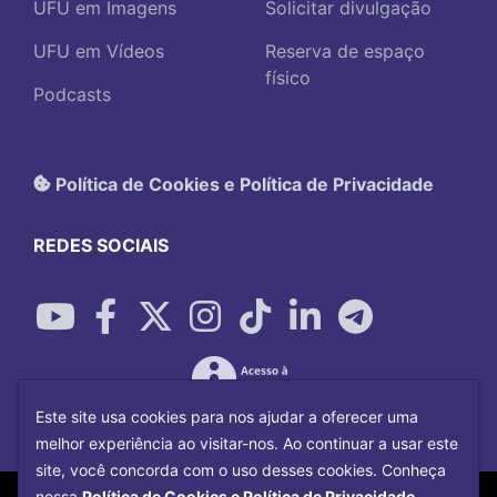
UFU em Imagens
Solicitar divulgação
UFU em Vídeos
Reserva de espaço
físico
Podcasts
Política de Cookies e Política de Privacidade
REDES SOCIAIS
Este site usa cookies para nos ajudar a oferecer uma
melhor experiência ao visitar-nos. Ao continuar a usar este
site, você concorda com o uso desses cookies. Conheça
Copyright©
2026
Universidade Federal
nossa
Política de Cookies e Política de Privacidade.