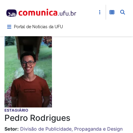
Pular
para
o
conteúdo
Portal de Notícias da UFU
principal
ESTAGIÁRIO
Pedro Rodrigues
Setor
Divisão de Publicidade, Propaganda e Design