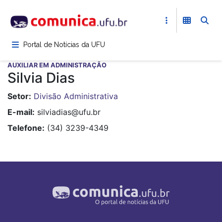
Pular
para
o
conteúdo
Portal de Notícias da UFU
principal
AUXILIAR EM ADMINISTRAÇÃO
Silvia Dias
Setor
Divisão Administrativa
E-mail
silviadias@ufu.br
Telefone
(34) 3239-4349