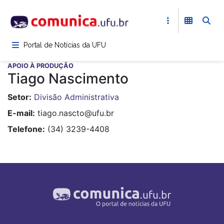
Pular
para
o
conteúdo
Portal de Notícias da UFU
principal
APOIO À PRODUÇÃO
Tiago Nascimento
Setor
Divisão Administrativa
E-mail
tiago.nascto@ufu.br
Telefone
(34) 3239-4408