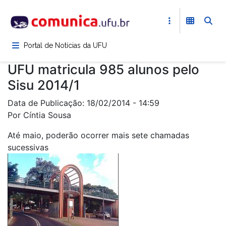
Pular
para
o
conteúdo
Portal de Notícias da UFU
principal
UFU matricula 985 alunos pelo
Sisu 2014/1
Data de Publicação: 18/02/2014 - 14:59
Por Cíntia Sousa
Até maio, poderão ocorrer mais sete chamadas
sucessivas