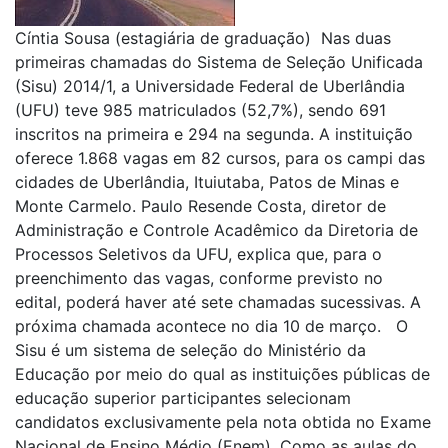
Cíntia Sousa (estagiária de graduação) Nas duas
primeiras chamadas do Sistema de Seleção Unificada
(Sisu) 2014/1, a Universidade Federal de Uberlândia
(UFU) teve 985 matriculados (52,7%), sendo 691
inscritos na primeira e 294 na segunda. A instituição
oferece 1.868 vagas em 82 cursos, para os campi das
cidades de Uberlândia, Ituiutaba, Patos de Minas e
Monte Carmelo. Paulo Resende Costa, diretor de
Administração e Controle Acadêmico da Diretoria de
Processos Seletivos da UFU, explica que, para o
preenchimento das vagas, conforme previsto no
edital, poderá haver até sete chamadas sucessivas. A
próxima chamada acontece no dia 10 de março. O
Sisu é um sistema de seleção do Ministério da
Educação por meio do qual as instituições públicas de
educação superior participantes selecionam
candidatos exclusivamente pela nota obtida no Exame
Nacional de Ensino Médio (Enem). Como as aulas do