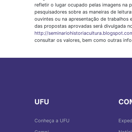
refletir o lugar ocupado pelas imagens na p
pesquisadores sobre as maneiras de leitura
ouvintes ou na apresentação de trabalhos 
das propostas aprovadas será divulgada no 
http://seminariohistoriacultura.blogspot.co
consultar os valores, bem como outras info
UFU
CO
Conheça a UFU
Exped