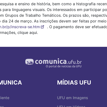
esquisa e ensino de história, bem como a histografia recen
s para linguagens visuais. Os interessados em participar 
em Grupos de Trabalho Temáticos. Os prazos são, respectiv
dia 24 de março. As inscrições devem ser feitas por meio 
m.br/p/inscreva-se.htm
. O pagamento deve ser efetuad
rmações, clique aqui.
MUNICA
MÍDIAS UFU
iente
UFU em Imagens