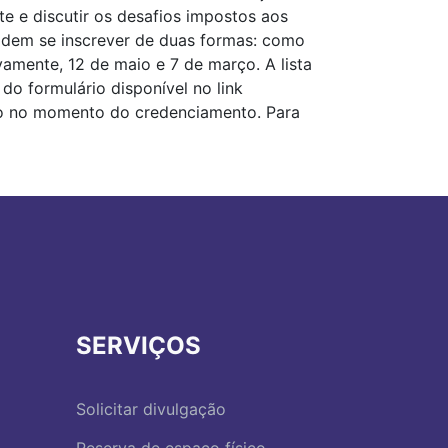
te e discutir os desafios impostos aos
podem se inscrever de duas formas: como
amente, 12 de maio e 7 de março. A lista
do formulário disponível no link
o no momento do credenciamento. Para
SERVIÇOS
Solicitar divulgação