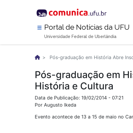
Pular
para
o
conteúdo
Portal de Notícias da UFU
principal
Universidade Federal de Uberlândia
Pós-graduação em História Abre Inscr
Pós-graduação em Hist
História e Cultura
Data de Publicação: 19/02/2014 - 07:21
Por Augusto Ikeda
Evento acontece de 13 a 15 de maio no C