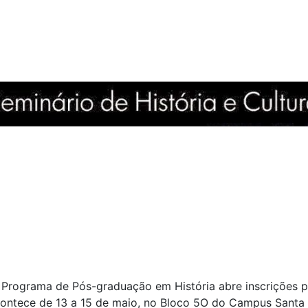
Programa de Pós-graduação em História abre inscrições par
acontece de 13 a 15 de maio, no Bloco 5O do Campus Santa