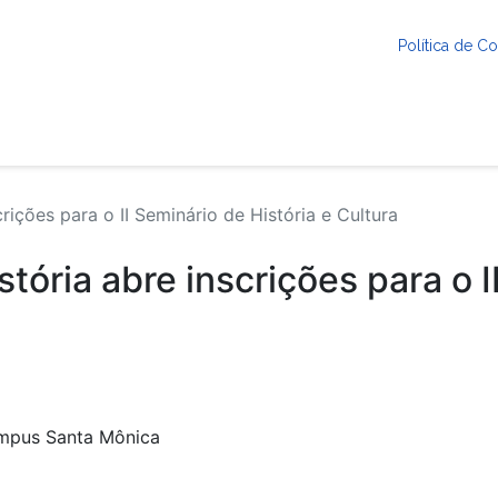
Política de 
ições para o II Seminário de História e Cultura
ória abre inscrições para o I
ampus Santa Mônica