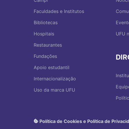
Campi
Notíc
Faculdades e Institutos
Comu
Bibliotecas
Event
Hospitais
UFU n
Restaurantes
DI
Fundações
Apoio estudantil
Instit
Internacionalização
Equip
Uso da marca UFU
Polít
Política de Cookies e Política de Privaci