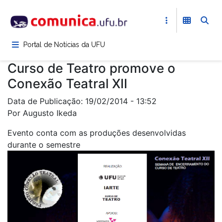
Pular
para
o
conteúdo
Portal de Notícias da UFU
principal
Curso de Teatro promove o
Conexão Teatral XII
Data de Publicação: 19/02/2014 - 13:52
Por Augusto Ikeda
Evento conta com as produções desenvolvidas
durante o semestre