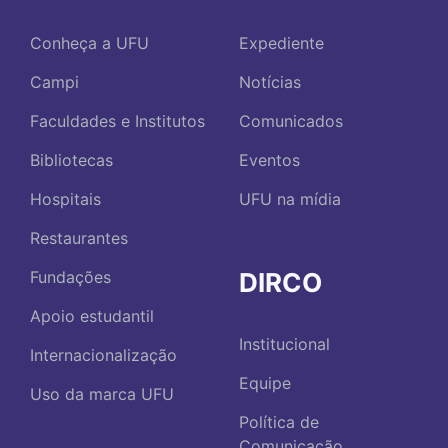
Conheça a UFU
Expediente
Campi
Notícias
Faculdades e Institutos
Comunicados
Bibliotecas
Eventos
Hospitais
UFU na mídia
Restaurantes
DIRCO
Fundações
Apoio estudantil
Institucional
Internacionalização
Equipe
Uso da marca UFU
Política de
Comunicação