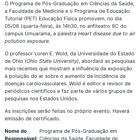
O Programa de Pós-Graduação em Ciências da Saúde,
a Faculdade de Medicina e o Programa de Educação
Tutorial (PET) Educação Física promovem, no dia
05/08 (quarta-feira), às 14h30, no anfiteatro 8C do
campus Umuarama, a palestra
Heart disease due to air
pollution exposure
.
O professor Loren E. Wold, da Universidade do Estado
de Ohio (
Ohio State University
), abordará as pesquisas
mais recentes que mostram a influência da exposição
à poluição do ar sobre o aumento da incidência de
doenças cardiovasculares. Wold é editor e revisor de
periódicos científicos e faz parte de vários grupos de
pesquisas nos Estados Unidos.
As inscrições serão feitas no próprio evento. Haverá
emissão de certificado.
Nome do
Programa de Pós-Graduação em
Responsável
Ciências da Saúde, Faculdade de