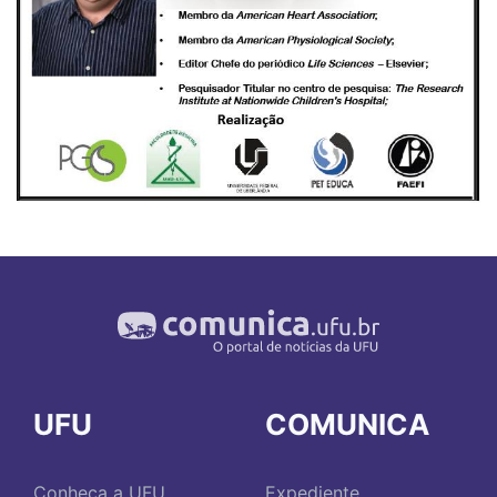
UFU
COMUNICA
Conheça a UFU
Expediente