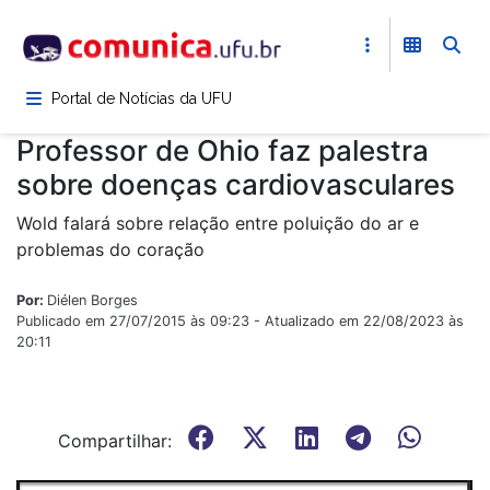
Pular
para
o
conteúdo
Portal de Notícias da UFU
principal
Professor de Ohio faz palestra
sobre doenças cardiovasculares
Wold falará sobre relação entre poluição do ar e
problemas do coração
Por:
Diélen Borges
Publicado em 27/07/2015 às 09:23 - Atualizado em 22/08/2023 às
20:11
Compartilhar: