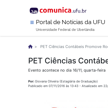
Pular
para
o
conteúdo
Portal de Notícias da UFU
principal
Universidade Federal de Uberlândia
PET Ciências Contábeis Promove Ro
PET Ciências Contábe
Evento acontece no dia 16/11, quarta-feira
Por:
Giovana Oliveira (Estagiária de Graduação)
Publicado em 07/11/2016 às 13:43 - Atualizado em 22