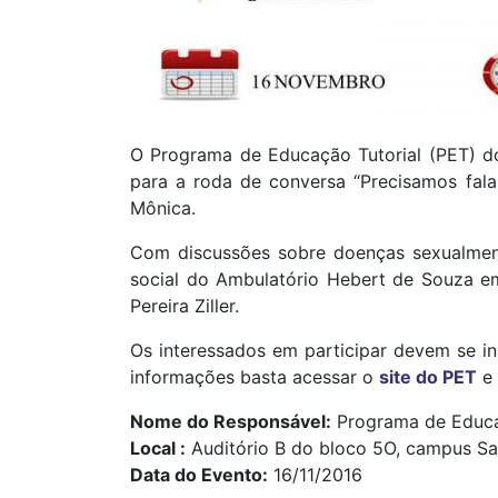
O Programa de Educação Tutorial (PET) do
para a roda de conversa “Precisamos fala
Mônica.
Com discussões sobre doenças sexualment
social do Ambulatório Hebert de Souza e
Pereira Ziller.
Os interessados em participar devem se i
informações basta acessar o
site do PET
e 
Nome do Responsável
Programa de Educa
Local
Auditório B do bloco 5O, campus S
Data do Evento
16/11/2016