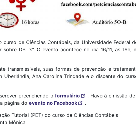
 curso de Ciências Contábeis, da Universidade Federal 
r sobre DST's”. O evento acontece no dia 16/11, às 16h,
e transmissíveis, suas formas de prevenção e tratamento
m Uberlândia, Ana Carolina Trindade e o discente do cu
nscrever preenchendo o
formulário
. Haverá emissão de 
a página do
evento no Facebook
.
ção Tutorial (PET) do curso de Ciências Contábeis
anta Mônica