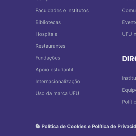
Faculdades e Institutos
Comu
Bibliotecas
Event
Hospitais
UFU n
Restaurantes
DI
Fundações
Apoio estudantil
Instit
Internacionalização
Equip
Uso da marca UFU
Polít
Política de Cookies e Política de Privaci