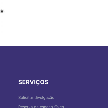
SERVIÇOS
Solicitar divulgação
Reserva de espaço físico