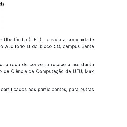
de Uberlândia (UFU), convida a comunidade
 no Auditório B do bloco 5O, campus Santa
, a roda de conversa recebe a assistente
rso de Ciência da Computação da UFU, Max
certificados aos participantes, para outras