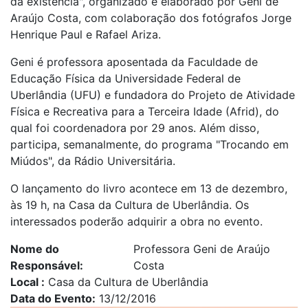
da existência", organizado e elaborado por Geni de
Araújo Costa, com colaboração dos fotógrafos Jorge
Henrique Paul e Rafael Ariza.
Geni é professora aposentada da Faculdade de
Educação Física da Universidade Federal de
Uberlândia (UFU) e fundadora do Projeto de Atividade
Física e Recreativa para a Terceira Idade (Afrid), do
qual foi coordenadora por 29 anos. Além disso,
participa, semanalmente, do programa "Trocando em
Miúdos", da Rádio Universitária.
O lançamento do livro acontece em 13 de dezembro,
às 19 h, na Casa da Cultura de Uberlândia. Os
interessados poderão adquirir a obra no evento.
Nome do
Professora Geni de Araújo
Responsável
Costa
Local
Casa da Cultura de Uberlândia
Data do Evento
13/12/2016