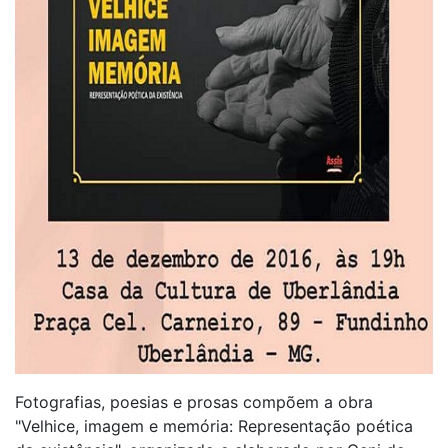
Fotografias, poesias e prosas compõem a obra
"Velhice, imagem e memória: Representação poética