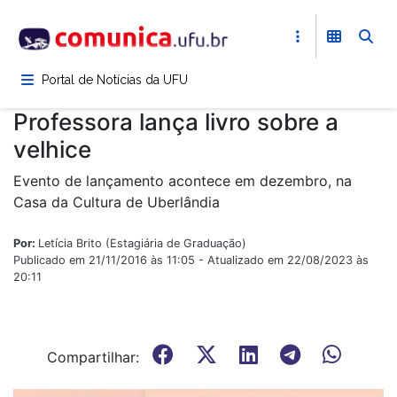
Pular
para
o
conteúdo
Portal de Notícias da UFU
principal
Professora lança livro sobre a
velhice
Evento de lançamento acontece em dezembro, na
Casa da Cultura de Uberlândia
Por:
Letícia Brito (Estagiária de Graduação)
Publicado em 21/11/2016 às 11:05 - Atualizado em 22/08/2023 às
20:11
Compartilhar: