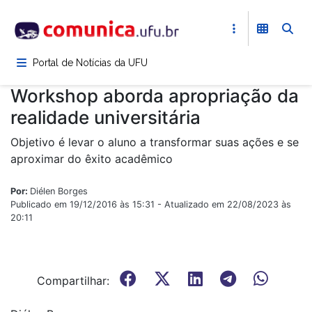
Pular
para
o
conteúdo
Portal de Notícias da UFU
principal
Workshop aborda apropriação da
realidade universitária
Objetivo é levar o aluno a transformar suas ações e se
aproximar do êxito acadêmico
Por:
Diélen Borges
Publicado em 19/12/2016 às 15:31 - Atualizado em 22/08/2023 às
20:11
Compartilhar: