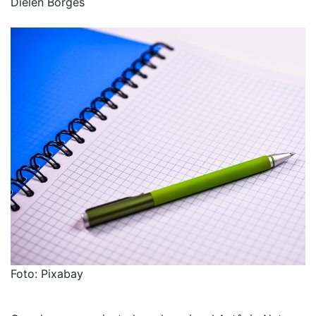
Diélen Borges
Foto: Pixabay