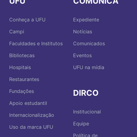
UFU
COMUNICA
Conheça a UFU
Expediente
Campi
Notícias
Faculdades e Institutos
Comunicados
Bibliotecas
Eventos
Hospitais
UFU na mídia
Restaurantes
DIRCO
Fundações
Apoio estudantil
Institucional
Internacionalização
Equipe
Uso da marca UFU
Política de