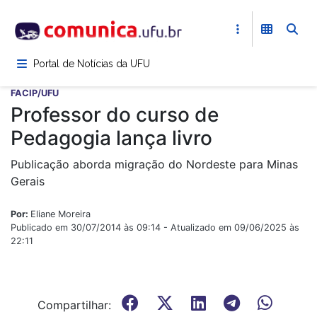
Pular
para
o
conteúdo
Portal de Notícias da UFU
principal
FACIP/UFU
Professor do curso de
Pedagogia lança livro
Publicação aborda migração do Nordeste para Minas
Gerais
Por:
Eliane Moreira
Publicado em 30/07/2014 às 09:14 - Atualizado em 09/06/2025 às
22:11
Compartilhar: