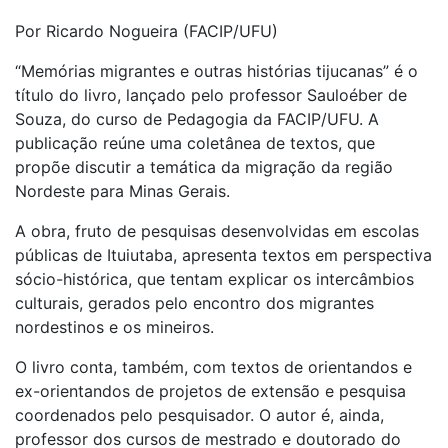
Por Ricardo Nogueira (FACIP/UFU)
“Memórias migrantes e outras histórias tijucanas” é o
título do livro, lançado pelo professor Sauloéber de
Souza, do curso de Pedagogia da FACIP/UFU. A
publicação reúne uma coletânea de textos, que
propõe discutir a temática da migração da região
Nordeste para Minas Gerais.
A obra, fruto de pesquisas desenvolvidas em escolas
públicas de Ituiutaba, apresenta textos em perspectiva
sócio-histórica, que tentam explicar os intercâmbios
culturais, gerados pelo encontro dos migrantes
nordestinos e os mineiros.
O livro conta, também, com textos de orientandos e
ex-orientandos de projetos de extensão e pesquisa
coordenados pelo pesquisador. O autor é, ainda,
professor dos cursos de mestrado e doutorado do