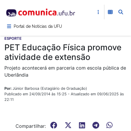
Pular
para
o
conteúdo
Portal de Notícias da UFU
principal
ESPORTE
PET Educação Física promove
atividade de extensão
Projeto acontecerá em parceria com escola pública de
Uberlândia
Por:
Júnior Barbosa (Estagiário de Graduação)
Publicado em 24/09/2014 às 15:25 - Atualizado em 09/06/2025 às
22:11
Compartilhar: