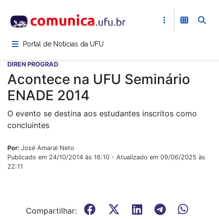
Pular
para
o
conteúdo
Portal de Notícias da UFU
principal
DIREN PROGRAD
Acontece na UFU Seminário
ENADE 2014
O evento se destina aos estudantes inscritos como
concluintes
Por:
José Amaral Neto
Publicado em 24/10/2014 às 16:10 - Atualizado em 09/06/2025 às
22:11
Compartilhar: