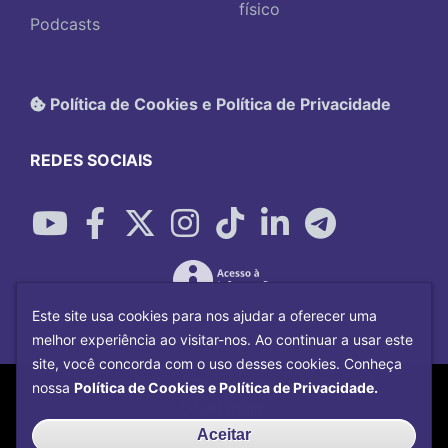
físico
Podcasts
Política de Cookies e Política de Privacidade
REDES SOCIAIS
Este site usa cookies para nos ajudar a oferecer uma
melhor experiência ao visitar-nos. Ao continuar a usar este
site, você concorda com o uso desses cookies. Conheça
Copyright©
2026
Universidade Federal
nossa
Política de Cookies e Política de Privacidade.
Uberlândia.
Desenvolvido por
Centro de Tecnologia da
Aceitar