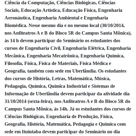
Ciência da Computação, Ciências Biológicas, Ciências
Sociais, Educação Artística, Educação Física, Engenharia
Aeronáutica, Engenharia Ambiental e Engenharia
Biomédica. Nesse mesmo dia e no mesmo local (30/10/2014,
nos Anfiteatros A e B do Bloco 5R do Campus Santa Mônica),
às 14 h devem participar do Seminário os estudantes dos
cursos de Engenharia Civil, Engenharia Elétrica, Engenharia
Mecânica, Engenharia Mecatrônica, Engenharia Química,
Filosofia, Física, Física de Materiais, Física Médica e
Geografia, também com sede em Uberlândia. Os estudantes
dos cursos de História, Letras, Matemática, Música,
Pedagogia, Química, Química Industrial e Sistemas de
Informação de Uberlândia devem participar da atividade dia
31/10/2014 (sexta-feira), nos Anfiteatros A e B do Bloco 5R do
Campus Santa Mônica, às 14h. Já os estudantes dos cursos de
Ciências Biológicas, Engenharia de Produção, Física,
Geografia, História, Matemática, Pedagogia e Química com
sede em Ituiutaba devem participar do Seminário no dia