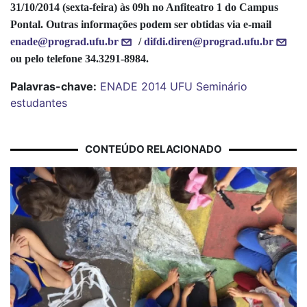
31/10/2014 (sexta-feira) às 09h no Anfiteatro 1 do Campus
Pontal. Outras informações podem ser obtidas via e-mail
enade@prograd.ufu.br
/
difdi.diren@prograd.ufu.br
ou pelo telefone 34.
3291-8984.
Palavras-chave:
ENADE
2014
UFU
Seminário
estudantes
CONTEÚDO RELACIONADO