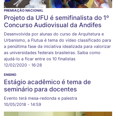
PREMIAÇÃO NACIONAL
Projeto da UFU é semifinalista do 1º
Concurso Audiovisual da Andifes
Desenvolvida por alunas do curso de Arquitetura e
Urbanismo, a Flutua é tema do vídeo classificado para
a penúltima fase da iniciativa idealizada para valorizar
as universidades federais brasileiras. Saiba como
ajudá-lo a ficar entre os 10 finalistas
12/02/2020 - 16:28
ENSINO
Estágio acadêmico é tema de
seminário para docentes
Evento terá mesa-redonda e palestra
10/05/2018 - 14:59