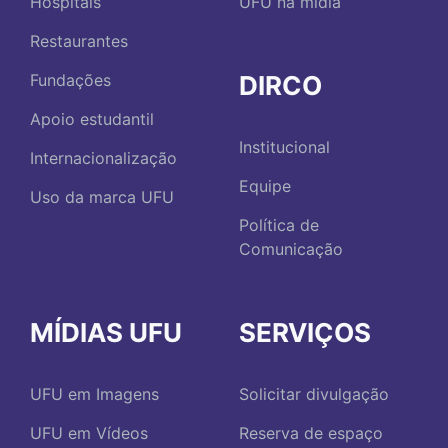
Hospitais
UFU na mídia
Restaurantes
DIRCO
Fundações
Apoio estudantil
Institucional
Internacionalização
Equipe
Uso da marca UFU
Política de
Comunicação
MÍDIAS UFU
SERVIÇOS
UFU em Imagens
Solicitar divulgação
UFU em Vídeos
Reserva de espaço