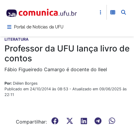
Pular
para
o
conteúdo
Portal de Notícias da UFU
principal
LITERATURA
Professor da UFU lança livro de
contos
Fábio Figueiredo Camargo é docente do Ileel
Por:
Diélen Borges
Publicado em 24/10/2014 às 08:53 - Atualizado em 09/06/2025 às
22:11
Compartilhar: