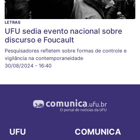
LETRAS
UFU sedia evento nacional sobre
discurso e Foucault
Pesquisadores refletem sobre formas de controle e
vigilância na contemporaneidade
30/08/2024 - 16:40
UFU
COMUNICA