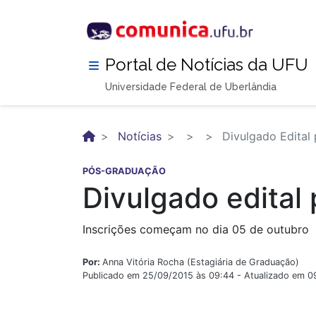
Pular
para
o
conteúdo
Portal de Notícias da UFU
principal
Universidade Federal de Uberlândia
Notícias
Divulgado Edital
PÓS-GRADUAÇÃO
Divulgado edital
Inscrições começam no dia 05 de outubro
Por:
Anna Vitória Rocha (Estagiária de Graduação)
Publicado em 25/09/2015 às 09:44 - Atualizado em 0