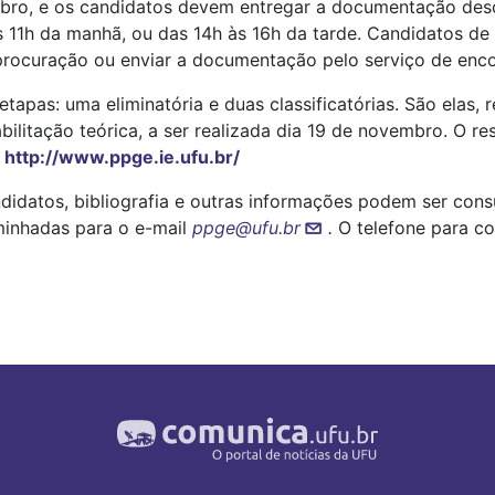
ubro, e os candidatos devem entregar a documentação descr
11h da manhã, ou das 14h às 16h da tarde. Candidatos de 
a procuração ou enviar a documentação pelo serviço de en
etapas: uma eliminatória e duas classificatórias. São elas, 
bilitação teórica, a ser realizada dia 19 de novembro. O re
:
http://www.ppge.ie.ufu.br/
ndidatos, bibliografia e outras informações podem ser cons
minhadas para o e-mail
ppge@ufu.br
.
O telefone para co