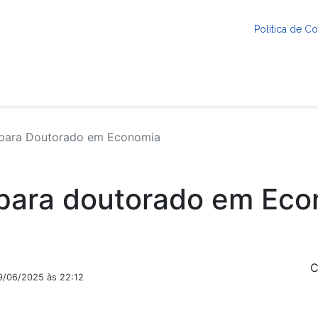
Política de 
 para Doutorado em Economia
 para doutorado em Ec
C
9/06/2025 às 22:12