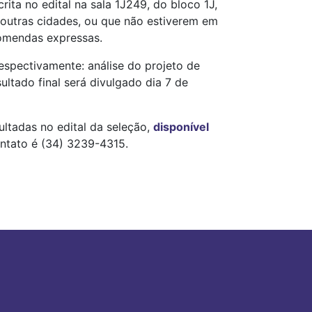
ita no edital na sala 1J249, do bloco 1J,
outras cidades, ou que não estiverem em
comendas expressas.
respectivamente: análise do projeto de
sultado final será divulgado dia 7 de
ultadas no edital da seleção,
disponível
ntato é (34) 3239-4315.