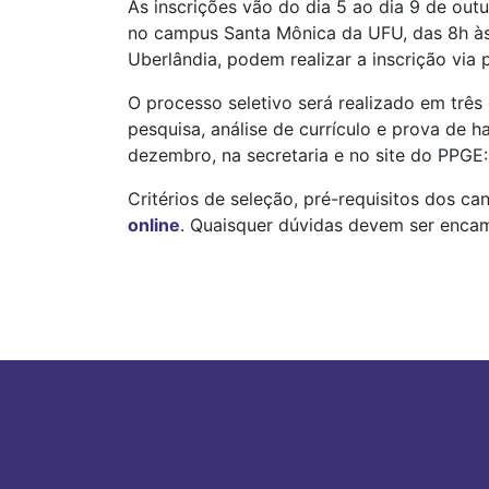
As inscrições vão do dia 5 ao dia 9 de out
no campus Santa Mônica da UFU, das 8h às 
Uberlândia, podem realizar a inscrição vi
O processo seletivo será realizado em três 
pesquisa, análise de currículo e prova de ha
dezembro, na secretaria e no site do PPGE
Critérios de seleção, pré-requisitos dos ca
online
. Quaisquer dúvidas devem ser enca