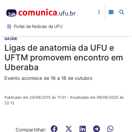
Pular
para
o
conteúdo
Portal de Notícias da UFU
principal
SAÚDE
Ligas de anatomia da UFU e
UFTM promovem encontro em
Uberaba
Evento acontece de 16 a 18 de outubro
Publicado em 24/09/2015 às 11:01 - Atualizado em 09/06/2025 às
22:12
Compartilhar: