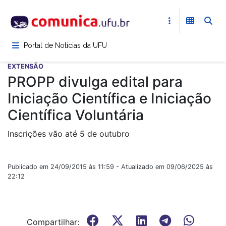
Pular
para
o
conteúdo
Portal de Notícias da UFU
principal
EXTENSÃO
PROPP divulga edital para
Iniciação Científica e Iniciação
Científica Voluntária
Inscrições vão até 5 de outubro
Publicado em 24/09/2015 às 11:59 - Atualizado em 09/06/2025 às
22:12
Compartilhar: