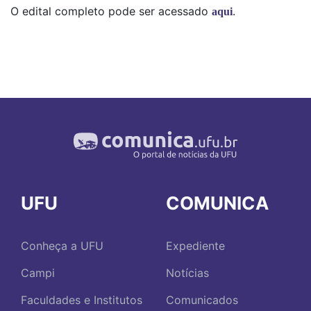
O edital completo pode ser acessado
.
aqui
UFU
COMUNICA
Conheça a UFU
Expediente
Campi
Notícias
Faculdades e Institutos
Comunicados