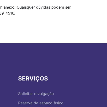
em anexo. Quaisquer dúvidas podem ser
239-4516.
SERVIÇOS
Solicitar divulgação
Reserva de espaço físico