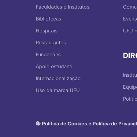
Faculdades e Institutos
Comu
Bibliotecas
Event
Hospitais
UFU n
Restaurantes
DI
Fundações
Apoio estudantil
Instit
Internacionalização
Equip
Uso da marca UFU
Polít
Política de Cookies e Política de Privaci