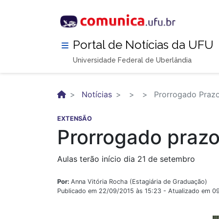
Pular
para
o
conteúdo
Portal de Notícias da UFU
principal
Universidade Federal de Uberlândia
Notícias
Prorrogado Prazo 
EXTENSÃO
Prorrogado prazo
Aulas terão início dia 21 de setembro
Por:
Anna Vitória Rocha (Estagiária de Graduação)
Publicado em 22/09/2015 às 15:23 - Atualizado em 0