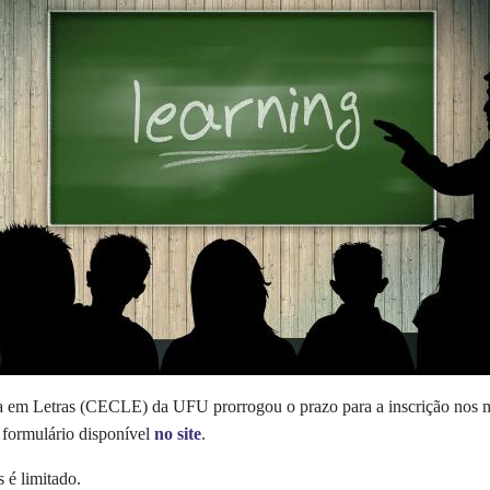
m Letras (CECLE) da UFU prorrogou o prazo para a inscrição nos mini
e formulário disponível
no site
.
 é limitado.