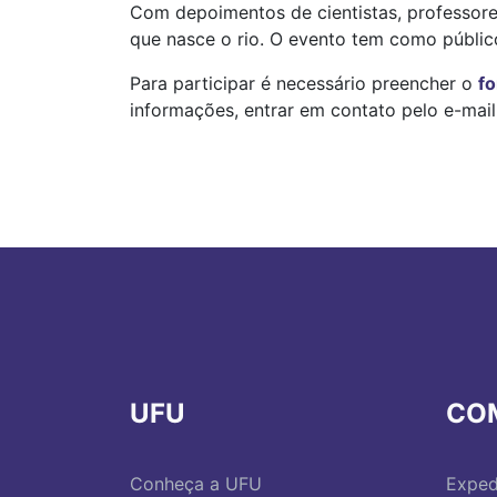
Com depoimentos de cientistas, professor
que nasce o rio. O evento tem como públi
Para participar é necessário preencher o
fo
informações, entrar em contato pelo e-mai
UFU
CO
Conheça a UFU
Exped