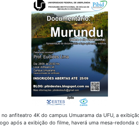
, no anfiteatro 4K do campus Umuarama da UFU, a exibiçã
logo após a exibição do filme, haverá uma mesa-redonda c