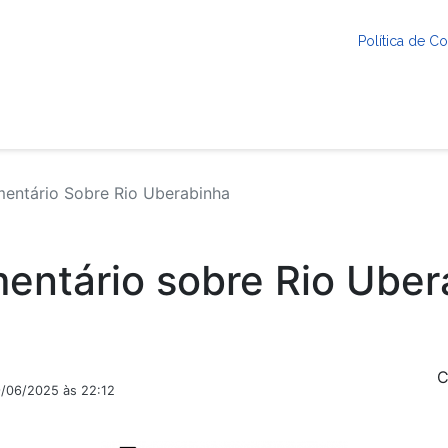
Política de 
ntário Sobre Rio Uberabinha
entário sobre Rio Uber
C
9/06/2025 às 22:12