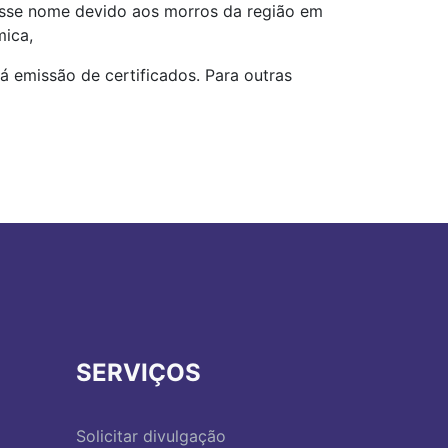
esse nome devido aos morros da região em
mica,
á emissão de certificados. Para outras
SERVIÇOS
Solicitar divulgação