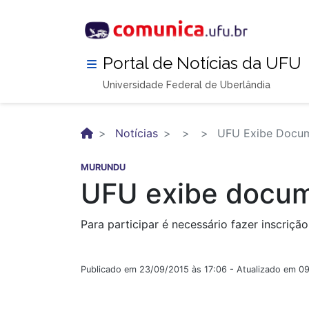
Pular
para
o
conteúdo
Portal de Notícias da UFU
principal
Universidade Federal de Uberlândia
Notícias
UFU Exibe Docume
MURUNDU
UFU exibe docum
Para participar é necessário fazer inscrição
Publicado em 23/09/2015 às 17:06 - Atualizado em 0