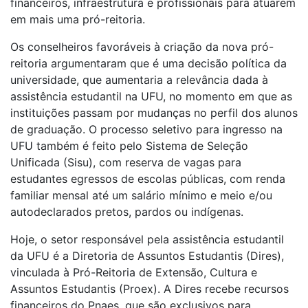
financeiros, infraestrutura e profissionais para atuarem
em mais uma pró-reitoria.
Os conselheiros favoráveis à criação da nova pró-
reitoria argumentaram que é uma decisão política da
universidade, que aumentaria a relevância dada à
assistência estudantil na UFU, no momento em que as
instituições passam por mudanças no perfil dos alunos
de graduação. O processo seletivo para ingresso na
UFU também é feito pelo Sistema de Seleção
Unificada (Sisu), com reserva de vagas para
estudantes egressos de escolas públicas, com renda
familiar mensal até um salário mínimo e meio e/ou
autodeclarados pretos, pardos ou indígenas.
Hoje, o setor responsável pela assistência estudantil
da UFU é a Diretoria de Assuntos Estudantis (Dires),
vinculada à Pró-Reitoria de Extensão, Cultura e
Assuntos Estudantis (Proex). A Dires recebe recursos
financeiros do Pnaes, que são exclusivos para