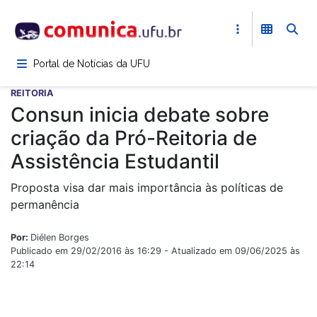
Pular
para
o
conteúdo
Portal de Notícias da UFU
principal
REITORIA
Consun inicia debate sobre
criação da Pró-Reitoria de
Assistência Estudantil
Proposta visa dar mais importância às políticas de
permanência
Por:
Diélen Borges
Publicado em 29/02/2016 às 16:29 - Atualizado em 09/06/2025 às
22:14