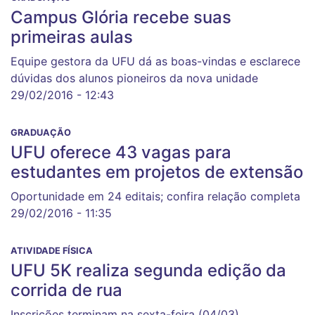
Campus Glória recebe suas
primeiras aulas
Equipe gestora da UFU dá as boas-vindas e esclarece
dúvidas dos alunos pioneiros da nova unidade
29/02/2016 - 12:43
GRADUAÇÃO
UFU oferece 43 vagas para
estudantes em projetos de extensão
Oportunidade em 24 editais; confira relação completa
29/02/2016 - 11:35
ATIVIDADE FÍSICA
UFU 5K realiza segunda edição da
corrida de rua
Inscrições terminam na sexta-feira (04/03)