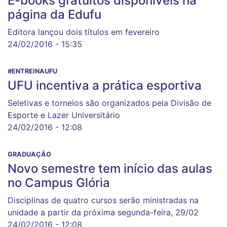
E-books gratuitos disponíveis na
página da Edufu
Editora lançou dois títulos em fevereiro
24/02/2016 - 15:35
#ENTREINAUFU
UFU incentiva a prática esportiva
Seletivas e torneios são organizados pela Divisão de
Esporte e Lazer Universitário
24/02/2016 - 12:08
GRADUAÇÃO
Novo semestre tem início das aulas
no Campus Glória
Disciplinas de quatro cursos serão ministradas na
unidade a partir da próxima segunda-feira, 29/02
24/02/2016 - 12:08