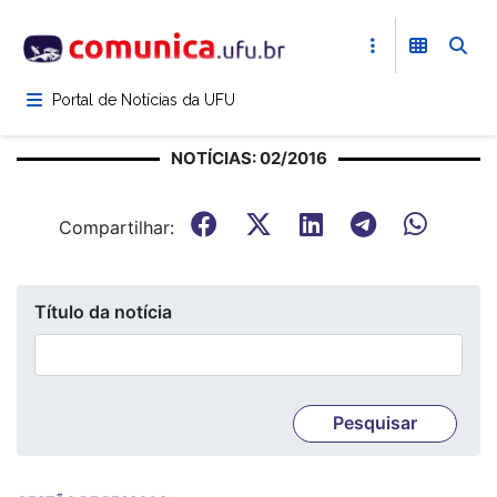
Pular
para
o
conteúdo
Portal de Notícias da UFU
principal
NOTÍCIAS: 02/2016
Compartilhar:
Título da notícia