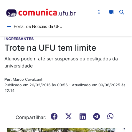
Pular
para
o
conteúdo
Portal de Notícias da UFU
principal
INGRESSANTES
Trote na UFU tem limite
Alunos podem até ser suspensos ou desligados da
universidade
Por:
Marco Cavalcanti
Publicado em 26/02/2016 às 00:56 - Atualizado em 09/06/2025 às
22:14
Compartilhar: